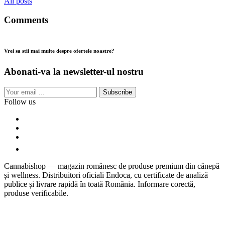
All posts
Comments
Vrei sa stii mai multe despre ofertele noastre?
Abonati-va la newsletter-ul nostru
Subscribe
Follow us
Cannabishop — magazin românesc de produse premium din cânepă
și wellness. Distribuitori oficiali Endoca, cu certificate de analiză
publice și livrare rapidă în toată România. Informare corectă,
produse verificabile.