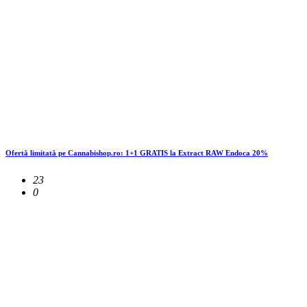
Ofertă limitată pe Cannabishop.ro: 1+1 GRATIS la Extract RAW Endoca 20%
23
0