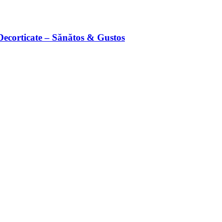
Decorticate – Sănătos & Gustos