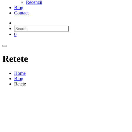
Recenzii
Blog
Contact
0
Retete
Home
Blog
Retete