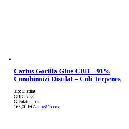
Cartus Gorilla Glue CBD – 91%
Canabinoizi Distilat – Cali Terpenes
Tip:
Distilat
CBD:
55%
Greutate:
1 ml
165,00
lei
Adaugă în coș