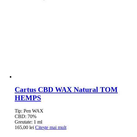
Cartus CBD WAX Natural TOM
HEMPS
Tip:
Pen WAX
CBD:
70%
Greutate:
1 ml
165,00
lei
Citește mai mult