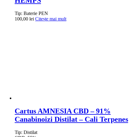
HEMPS
Tip:
Baterie PEN
100,00
lei
Citește mai mult
Cartus AMNESIA CBD – 91%
Canabinoizi Distilat – Cali Terpenes
Tip:
Distilat