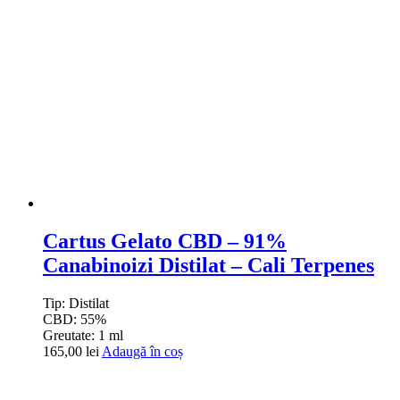
Cartus Gelato CBD – 91%
Canabinoizi Distilat – Cali Terpenes
Tip:
Distilat
CBD:
55%
Greutate:
1 ml
165,00
lei
Adaugă în coș