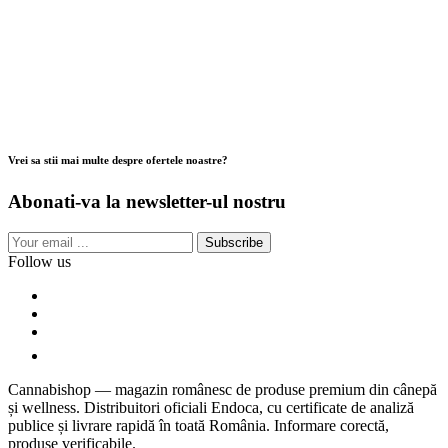
Vrei sa stii mai multe despre ofertele noastre?
Abonati-va la newsletter-ul nostru
Subscribe
Follow us
Cannabishop — magazin românesc de produse premium din cânepă
și wellness. Distribuitori oficiali Endoca, cu certificate de analiză
publice și livrare rapidă în toată România. Informare corectă,
produse verificabile.