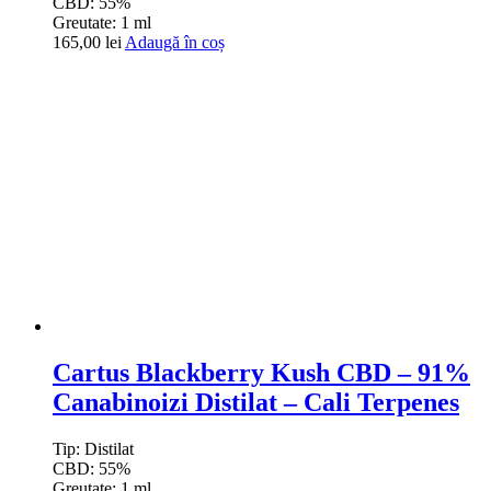
CBD:
55%
Greutate:
1 ml
165,00
lei
Adaugă în coș
Cartus Blackberry Kush CBD – 91%
Canabinoizi Distilat – Cali Terpenes
Tip:
Distilat
CBD:
55%
Greutate:
1 ml