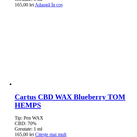
165,00
lei
Adaugă în coș
Cartus CBD WAX Blueberry TOM
HEMPS
Tip:
Pen WAX
CBD:
70%
Greutate:
1 ml
165,00
lei
Citește mai mult