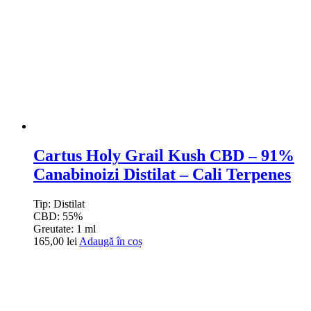
Cartus Holy Grail Kush CBD – 91%
Canabinoizi Distilat – Cali Terpenes
Tip:
Distilat
CBD:
55%
Greutate:
1 ml
165,00
lei
Adaugă în coș