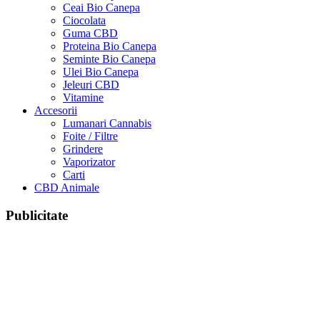
Ceai Bio Canepa
Ciocolata
Guma CBD
Proteina Bio Canepa
Seminte Bio Canepa
Ulei Bio Canepa
Jeleuri CBD
Vitamine
Accesorii
Lumanari Cannabis
Foite / Filtre
Grindere
Vaporizator
Carti
CBD Animale
Publicitate