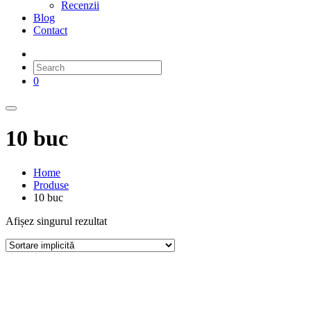
Recenzii
Blog
Contact
0
10 buc
Home
Produse
10 buc
Afișez singurul rezultat