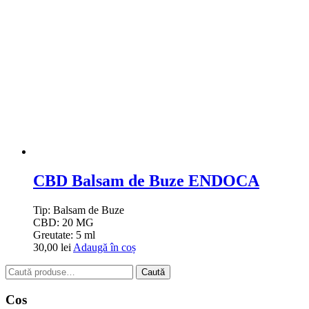
CBD Balsam de Buze ENDOCA
Tip:
Balsam de Buze
CBD:
20 MG
Greutate:
5 ml
30,00
lei
Adaugă în coș
Caută
Caută
după:
Cos