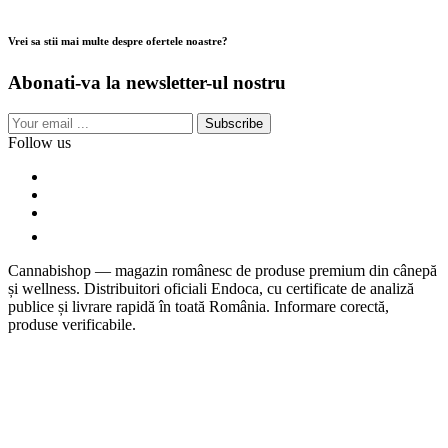
Vrei sa stii mai multe despre ofertele noastre?
Abonati-va la newsletter-ul nostru
Subscribe
Follow us
Cannabishop — magazin românesc de produse premium din cânepă
și wellness. Distribuitori oficiali Endoca, cu certificate de analiză
publice și livrare rapidă în toată România. Informare corectă,
produse verificabile.