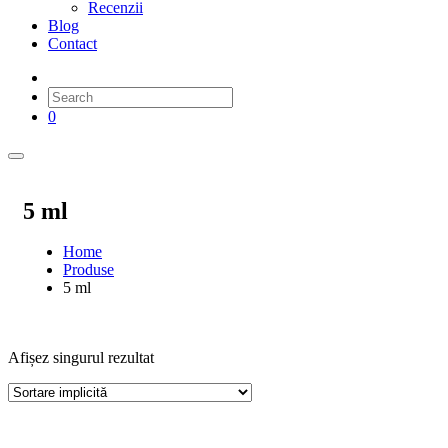
Recenzii
Blog
Contact
0
5 ml
Home
Produse
5 ml
Afișez singurul rezultat