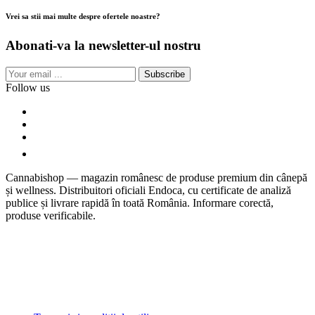
Vrei sa stii mai multe despre ofertele noastre?
Abonati-va la newsletter-ul nostru
Subscribe
Follow us
Cannabishop — magazin românesc de produse premium din cânepă
și wellness. Distribuitori oficiali Endoca, cu certificate de analiză
publice și livrare rapidă în toată România. Informare corectă,
produse verificabile.