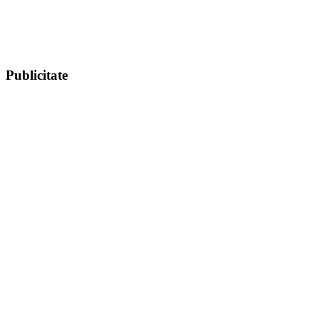
Publicitate