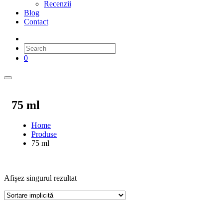
Recenzii
Blog
Contact
0
75 ml
Home
Produse
75 ml
Afișez singurul rezultat