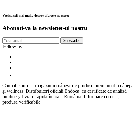
Vrei sa stii mai multe despre ofertele noastre?
Abonati-va la newsletter-ul nostru
Subscribe
Follow us
Cannabishop — magazin românesc de produse premium din cânepă
și wellness. Distribuitori oficiali Endoca, cu certificate de analiză
publice și livrare rapidă în toată România. Informare corectă,
produse verificabile.