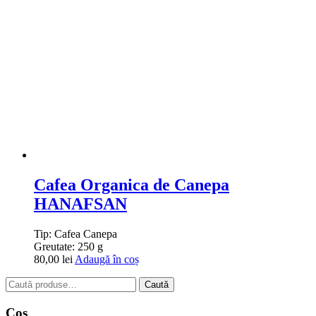
Cafea Organica de Canepa
HANAFSAN
Tip:
Cafea Canepa
Greutate:
250 g
80,00
lei
Adaugă în coș
Caută
Caută
după:
Cos