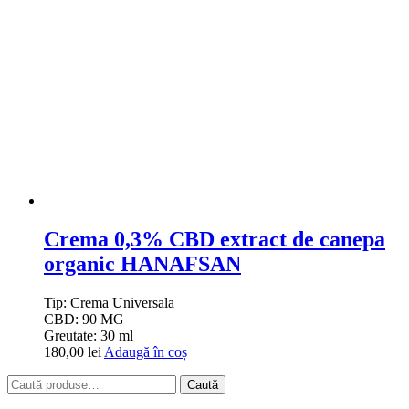
Crema 0,3% CBD extract de canepa
organic HANAFSAN
Tip:
Crema Universala
CBD:
90 MG
Greutate:
30 ml
180,00
lei
Adaugă în coș
Caută
Caută
după: