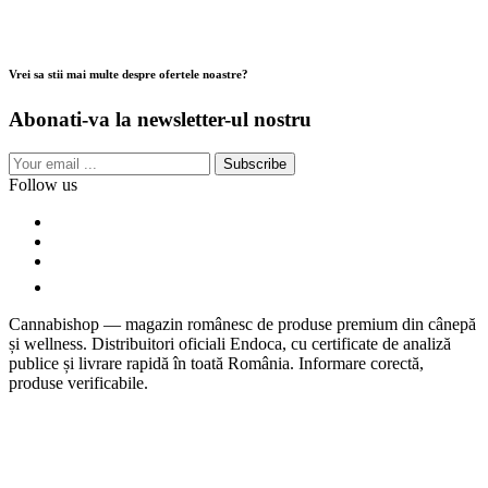
Vrei sa stii mai multe despre ofertele noastre?
Abonati-va la newsletter-ul nostru
Subscribe
Follow us
Cannabishop — magazin românesc de produse premium din cânepă
și wellness. Distribuitori oficiali Endoca, cu certificate de analiză
publice și livrare rapidă în toată România. Informare corectă,
produse verificabile.