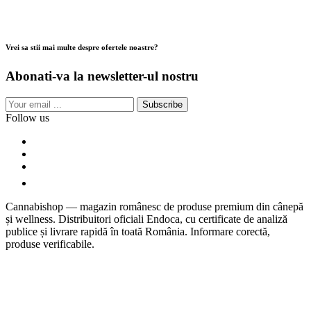
Vrei sa stii mai multe despre ofertele noastre?
Abonati-va la newsletter-ul nostru
Subscribe
Follow us
Cannabishop — magazin românesc de produse premium din cânepă
și wellness. Distribuitori oficiali Endoca, cu certificate de analiză
publice și livrare rapidă în toată România. Informare corectă,
produse verificabile.