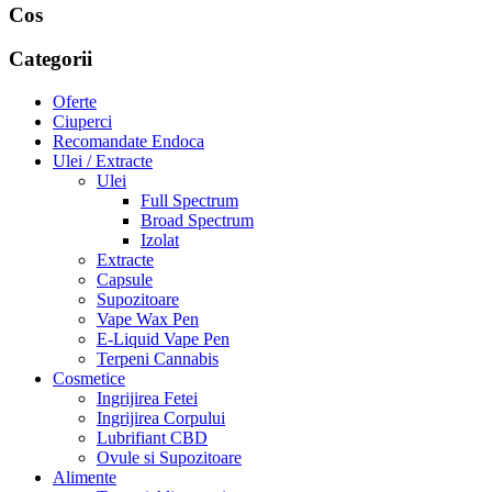
Cos
Categorii
Oferte
Ciuperci
Recomandate Endoca
Ulei / Extracte
Ulei
Full Spectrum
Broad Spectrum
Izolat
Extracte
Capsule
Supozitoare
Vape Wax Pen
E-Liquid Vape Pen
Terpeni Cannabis
Cosmetice
Ingrijirea Fetei
Ingrijirea Corpului
Lubrifiant CBD
Ovule si Supozitoare
Alimente