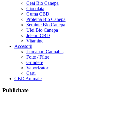
Ceai Bio Canepa
Ciocolata
Guma CBD
Proteina Bio Canepa
Seminte Bio Canepa
Ulei Bio Canepa
Jeleuri CBD
Vitamine
Accesorii
Lumanari Cannabis
Foite / Filtre
Grindere
Vaporizator
Carti
CBD Animale
Publicitate