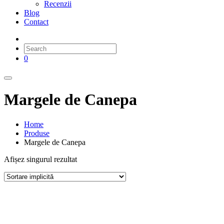
Recenzii
Blog
Contact
0
Margele de Canepa
Home
Produse
Margele de Canepa
Afișez singurul rezultat