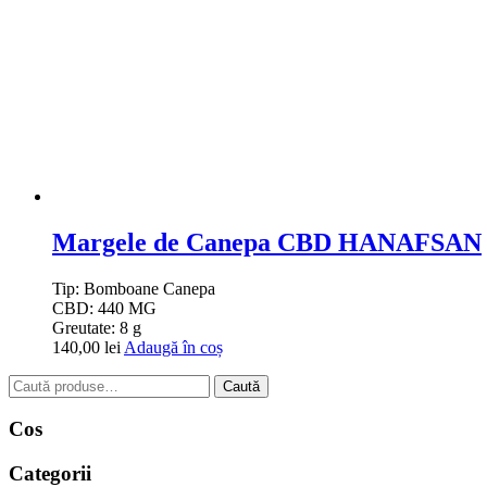
Margele de Canepa CBD HANAFSAN
Tip:
Bomboane Canepa
CBD:
440 MG
Greutate:
8 g
140,00
lei
Adaugă în coș
Caută
Caută
după:
Cos
Categorii