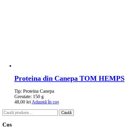
Proteina din Canepa TOM HEMPS
Tip:
Proteina Canepa
Greutate:
150 g
48,00
lei
Adaugă în coș
Caută
Caută
după:
Cos