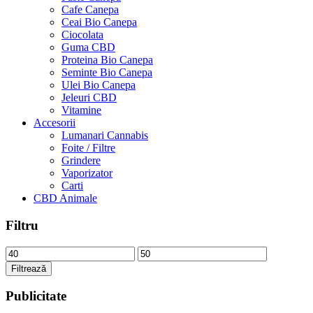
Cafe Canepa
Ceai Bio Canepa
Ciocolata
Guma CBD
Proteina Bio Canepa
Seminte Bio Canepa
Ulei Bio Canepa
Jeleuri CBD
Vitamine
Accesorii
Lumanari Cannabis
Foite / Filtre
Grindere
Vaporizator
Carti
CBD Animale
Filtru
Preț
Preț
minim
maxim
Filtrează
Publicitate