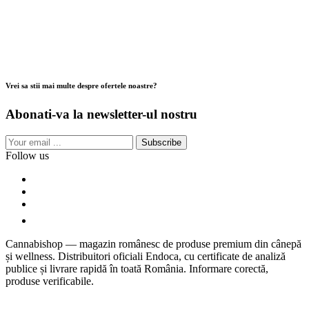
Vrei sa stii mai multe despre ofertele noastre?
Abonati-va la newsletter-ul nostru
Subscribe
Follow us
Cannabishop — magazin românesc de produse premium din cânepă
și wellness. Distribuitori oficiali Endoca, cu certificate de analiză
publice și livrare rapidă în toată România. Informare corectă,
produse verificabile.