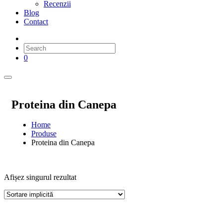
Recenzii
Blog
Contact
0
Proteina din Canepa
Home
Produse
Proteina din Canepa
Afișez singurul rezultat