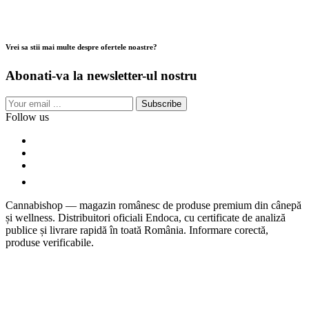
Vrei sa stii mai multe despre ofertele noastre?
Abonati-va la newsletter-ul nostru
Subscribe
Follow us
Cannabishop — magazin românesc de produse premium din cânepă
și wellness. Distribuitori oficiali Endoca, cu certificate de analiză
publice și livrare rapidă în toată România. Informare corectă,
produse verificabile.