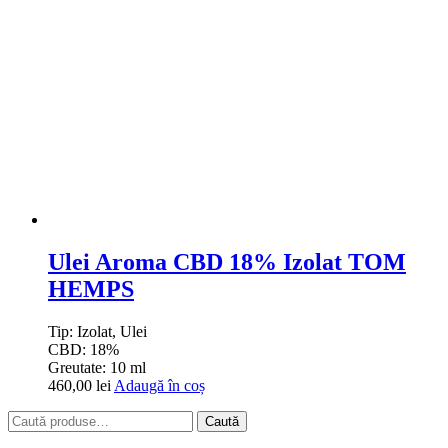
Ulei Aroma CBD 18% Izolat TOM
HEMPS
Tip:
Izolat, Ulei
CBD:
18%
Greutate:
10 ml
460,00
lei
Adaugă în coș
Caută
Caută
după: