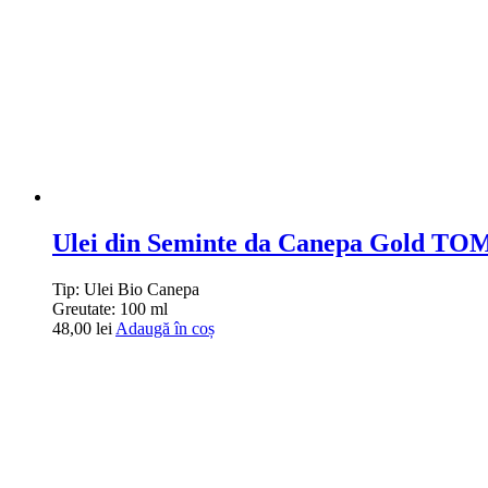
Ulei din Seminte da Canepa Gold 
Tip:
Ulei Bio Canepa
Greutate:
100 ml
48,00
lei
Adaugă în coș