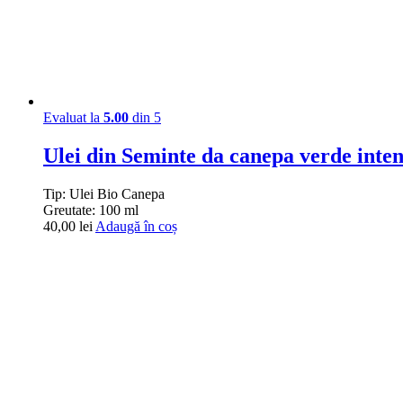
Evaluat la
5.00
din 5
Ulei din Seminte da canepa verde i
Tip:
Ulei Bio Canepa
Greutate:
100 ml
40,00
lei
Adaugă în coș