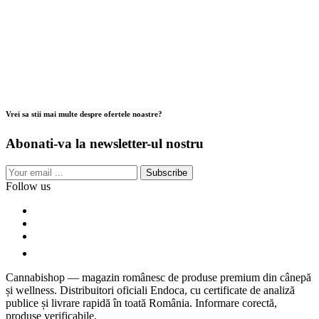
Vrei sa stii mai multe despre ofertele noastre?
Abonati-va la newsletter-ul nostru
Subscribe
Follow us
Cannabishop — magazin românesc de produse premium din cânepă
și wellness. Distribuitori oficiali Endoca, cu certificate de analiză
publice și livrare rapidă în toată România. Informare corectă,
produse verificabile.