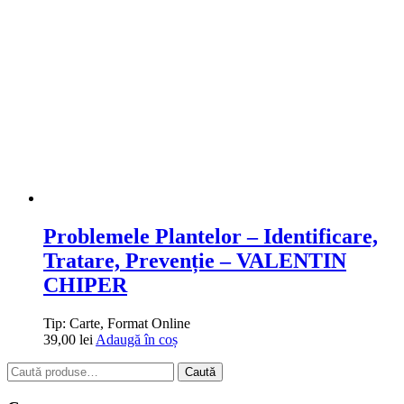
Problemele Plantelor – Identificare,
Tratare, Prevenție – VALENTIN
CHIPER
Tip:
Carte, Format Online
39,00
lei
Adaugă în coș
Caută
Caută
după: