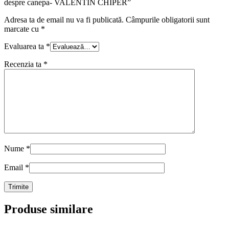
despre canepa- VALENTIN CHIPER”
Adresa ta de email nu va fi publicată.
Câmpurile obligatorii sunt
marcate cu
*
Evaluarea ta
*
Recenzia ta
*
Nume
*
Email
*
Produse similare