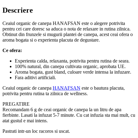
Descriere
Ceaiul organic de canepa HANAFSAN este o alegere potrivita
pentru cei care doresc sa aduca o nota de relaxare in rutina zilnica.
Obtinut din frunzele si mugurii plantei de canepa, acest ceai ofera o
aroma bogata si o experienta placuta de degustare.
Ce ofera:
Experienta calda, relaxanta, potrivita pentru rutina de seara.
100% natural, din canepa cultivata organic, aprobata UE.
Aroma bogata, gust bland, culoare verde intensa la infuzare.
Fara aditivi artificiali.
Ceaiul organic de canepa
HANAFSAN
este o bautura placuta,
potrivita pentru rutina ta zilnica de wellness.
PREGATIRE
Recomandam 6 g de ceai organic de canepa la un litru de apa
fierbinte. Lasati la infuzat 5-7 minute. Cu cat infuzia sta mai mult, cu
atat gustul e mai intens.
Pastrati intr-un loc racoros si uscat.