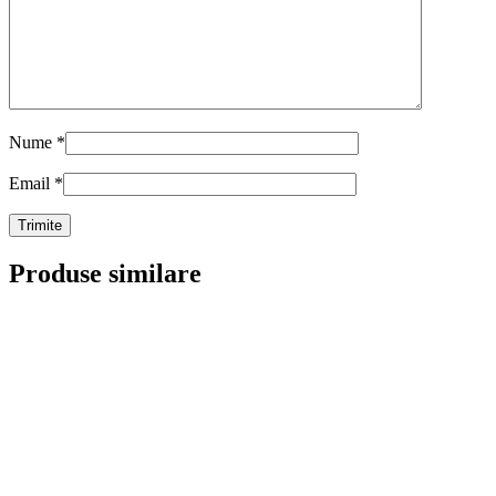
Nume
*
Email
*
Produse similare