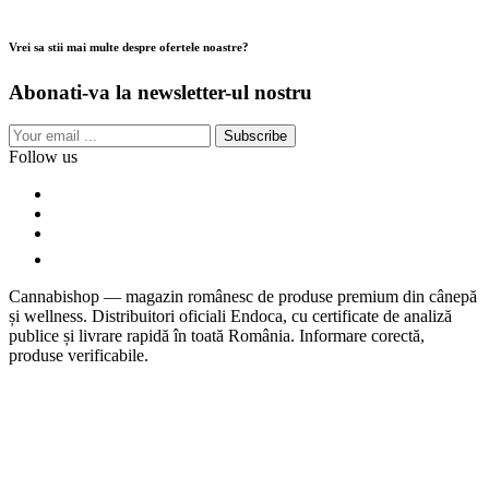
Vrei sa stii mai multe despre ofertele noastre?
Abonati-va la newsletter-ul nostru
Subscribe
Follow us
Cannabishop — magazin românesc de produse premium din cânepă
și wellness. Distribuitori oficiali Endoca, cu certificate de analiză
publice și livrare rapidă în toată România. Informare corectă,
produse verificabile.