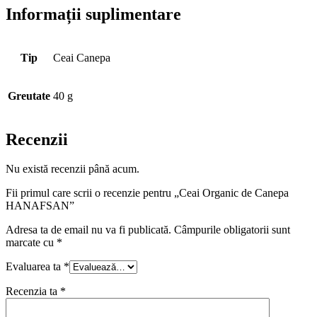
Informații suplimentare
Tip
Ceai Canepa
Greutate
40 g
Recenzii
Nu există recenzii până acum.
Fii primul care scrii o recenzie pentru „Ceai Organic de Canepa
HANAFSAN”
Adresa ta de email nu va fi publicată.
Câmpurile obligatorii sunt
marcate cu
*
Evaluarea ta
*
Recenzia ta
*