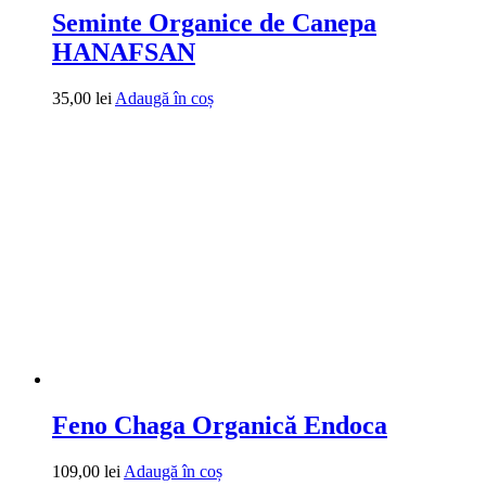
Seminte Organice de Canepa
HANAFSAN
35,00
lei
Adaugă în coș
Feno Chaga Organică Endoca
109,00
lei
Adaugă în coș