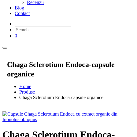
Recenzii
Blog
Contact
0
Chaga Sclerotium Endoca-capsule
organice
Home
Produse
Chaga Sclerotium Endoca-capsule organice
Chaga Sclerotium Endoca-