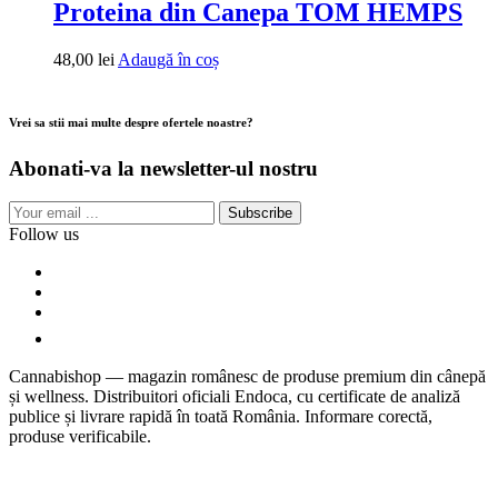
Proteina din Canepa TOM HEMPS
48,00
lei
Adaugă în coș
Vrei sa stii mai multe despre ofertele noastre?
Abonati-va la newsletter-ul nostru
Subscribe
Follow us
Cannabishop — magazin românesc de produse premium din cânepă
și wellness. Distribuitori oficiali Endoca, cu certificate de analiză
publice și livrare rapidă în toată România. Informare corectă,
produse verificabile.