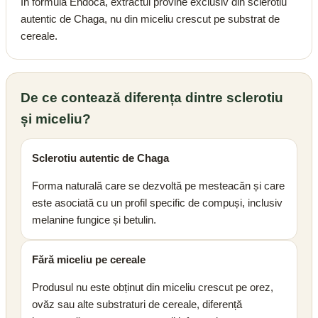
În formula Endoca, extractul provine exclusiv din sclerotiu
autentic de Chaga, nu din miceliu crescut pe substrat de
cereale.
De ce contează diferența dintre sclerotiu
și miceliu?
Sclerotiu autentic de Chaga
Forma naturală care se dezvoltă pe mesteacăn și care
este asociată cu un profil specific de compuși, inclusiv
melanine fungice și betulin.
Fără miceliu pe cereale
Produsul nu este obținut din miceliu crescut pe orez,
ovăz sau alte substraturi de cereale, diferență