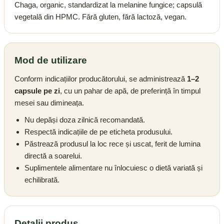
Chaga, organic, standardizat la melanine fungice; capsulă
vegetală din HPMC. Fără gluten, fără lactoză, vegan.
Mod de utilizare
Conform indicațiilor producătorului, se administrează
1–2
capsule pe zi
, cu un pahar de apă, de preferință în timpul
mesei sau dimineața.
Nu depăși doza zilnică recomandată.
Respectă indicațiile de pe eticheta produsului.
Păstrează produsul la loc rece și uscat, ferit de lumina
directă a soarelui.
Suplimentele alimentare nu înlocuiesc o dietă variată și
echilibrată.
Detalii produs