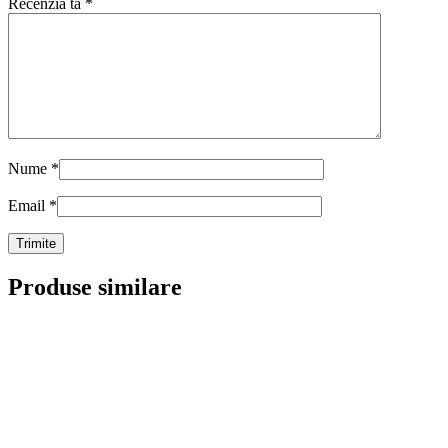
Recenzia ta
*
Nume
*
Email
*
Produse similare