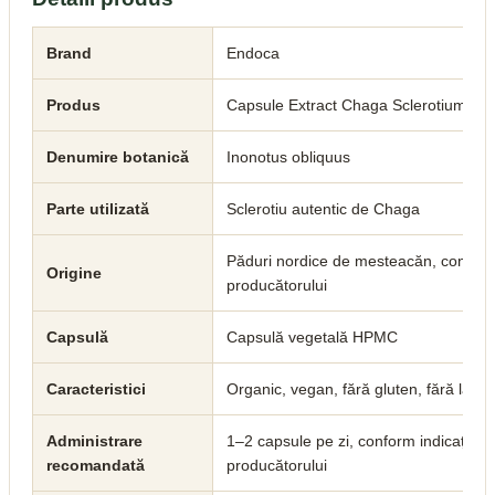
Brand
Endoca
Produs
Capsule Extract Chaga Sclerotium
Denumire botanică
Inonotus obliquus
Parte utilizată
Sclerotiu autentic de Chaga
Păduri nordice de mesteacăn, conform 
Origine
producătorului
Capsulă
Capsulă vegetală HPMC
Caracteristici
Organic, vegan, fără gluten, fără lacto
Administrare
1–2 capsule pe zi, conform indicațiilor
recomandată
producătorului