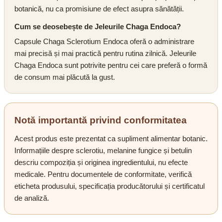
botanică, nu ca promisiune de efect asupra sănătății.
Cum se deosebește de Jeleurile Chaga Endoca?
Capsule Chaga Sclerotium Endoca oferă o administrare
mai precisă și mai practică pentru rutina zilnică. Jeleurile
Chaga Endoca sunt potrivite pentru cei care preferă o formă
de consum mai plăcută la gust.
Notă importantă privind conformitatea
Acest produs este prezentat ca supliment alimentar botanic.
Informațiile despre sclerotiu, melanine fungice și betulin
descriu compoziția și originea ingredientului, nu efecte
medicale. Pentru documentele de conformitate, verifică
eticheta produsului, specificația producătorului și certificatul
de analiză.