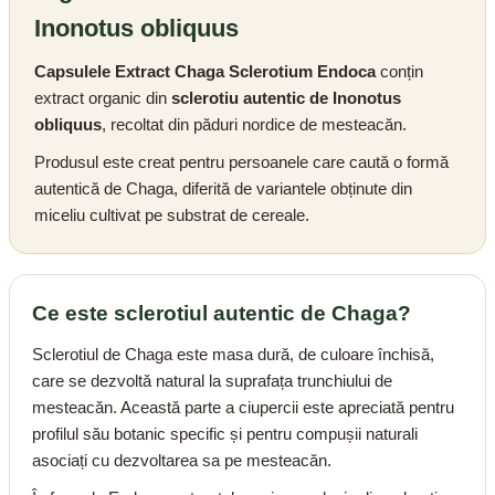
Inonotus obliquus
Capsulele Extract Chaga Sclerotium Endoca
conțin
extract organic din
sclerotiu autentic de Inonotus
obliquus
, recoltat din păduri nordice de mesteacăn.
Produsul este creat pentru persoanele care caută o formă
autentică de Chaga, diferită de variantele obținute din
miceliu cultivat pe substrat de cereale.
Ce este sclerotiul autentic de Chaga?
Sclerotiul de Chaga este masa dură, de culoare închisă,
care se dezvoltă natural la suprafața trunchiului de
mesteacăn. Această parte a ciupercii este apreciată pentru
profilul său botanic specific și pentru compușii naturali
asociați cu dezvoltarea sa pe mesteacăn.