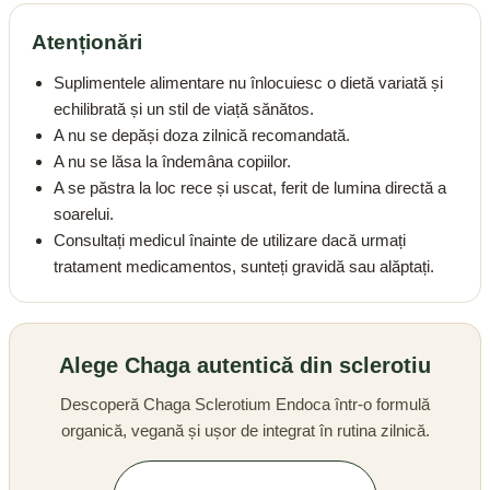
Atenționări
Suplimentele alimentare nu înlocuiesc o dietă variată și
echilibrată și un stil de viață sănătos.
A nu se depăși doza zilnică recomandată.
A nu se lăsa la îndemâna copiilor.
A se păstra la loc rece și uscat, ferit de lumina directă a
soarelui.
Consultați medicul înainte de utilizare dacă urmați
tratament medicamentos, sunteți gravidă sau alăptați.
Alege Chaga autentică din sclerotiu
Descoperă Chaga Sclerotium Endoca într-o formulă
organică, vegană și ușor de integrat în rutina zilnică.