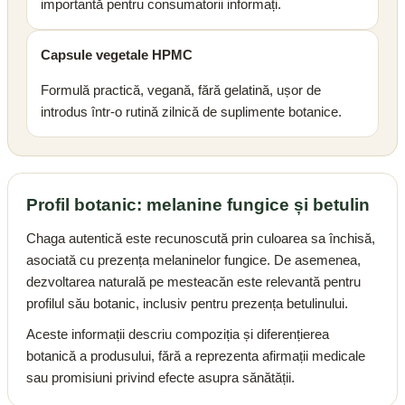
importantă pentru consumatorii informați.
Capsule vegetale HPMC
Formulă practică, vegană, fără gelatină, ușor de
introdus într-o rutină zilnică de suplimente botanice.
Profil botanic: melanine fungice și betulin
Chaga autentică este recunoscută prin culoarea sa închisă,
asociată cu prezența melaninelor fungice. De asemenea,
dezvoltarea naturală pe mesteacăn este relevantă pentru
profilul său botanic, inclusiv pentru prezența betulinului.
Aceste informații descriu compoziția și diferențierea
botanică a produsului, fără a reprezenta afirmații medicale
sau promisiuni privind efecte asupra sănătății.