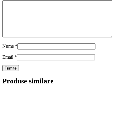
Nume
*
Email
*
Produse similare