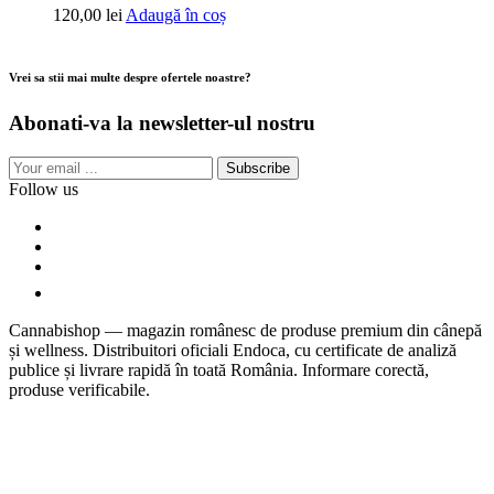
120,00
lei
Adaugă în coș
Vrei sa stii mai multe despre ofertele noastre?
Abonati-va la newsletter-ul nostru
Subscribe
Follow us
Cannabishop — magazin românesc de produse premium din cânepă
și wellness. Distribuitori oficiali Endoca, cu certificate de analiză
publice și livrare rapidă în toată România. Informare corectă,
produse verificabile.