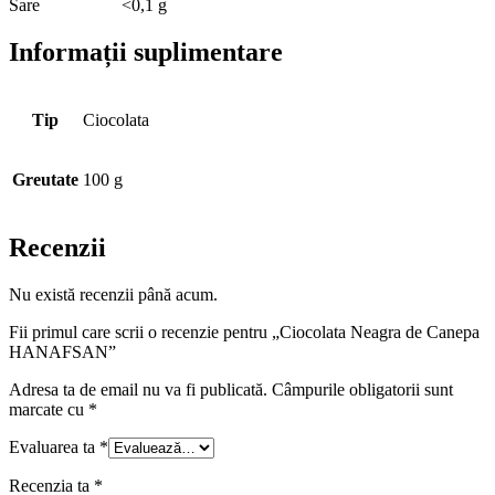
Sare
<0,1 g
Informații suplimentare
Tip
Ciocolata
Greutate
100 g
Recenzii
Nu există recenzii până acum.
Fii primul care scrii o recenzie pentru „Ciocolata Neagra de Canepa
HANAFSAN”
Adresa ta de email nu va fi publicată.
Câmpurile obligatorii sunt
marcate cu
*
Evaluarea ta
*
Recenzia ta
*