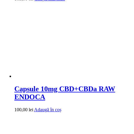
Capsule 10mg CBD+CBDa RAW
ENDOCA
100,00
lei
Adaugă în coș