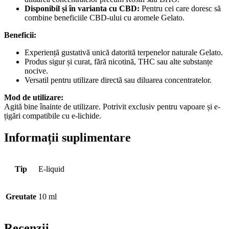
Disponibil și în varianta cu CBD:
Pentru cei care doresc să
combine beneficiile CBD-ului cu aromele Gelato.
Beneficii:
Experiență gustativă unică datorită terpenelor naturale Gelato.
Produs sigur și curat, fără nicotină, THC sau alte substanțe
nocive.
Versatil pentru utilizare directă sau diluarea concentratelor.
Mod de utilizare:
Agită bine înainte de utilizare. Potrivit exclusiv pentru vapoare și e-
țigări compatibile cu e-lichide.
Informații suplimentare
Tip
E-liquid
Greutate
10 ml
Recenzii