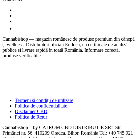
Cannabishop — magazin românesc de produse premium din cânepă
și wellness. Distribuitori oficiali Endoca, cu certificate de analiză
publice și livrare rapidă în toată România. Informare corectă,
produse verificabile.
Termeni si condiții de utilizare
Politica de confidențialitate
Disclaimer CBD
Politica de Retur
Cannabishop – by CATROM CBD DISTRIBUTIE SRL Str.
Primăriei nr. 56, 410209 Oradea, Bihor, România Tel: +40 745 921