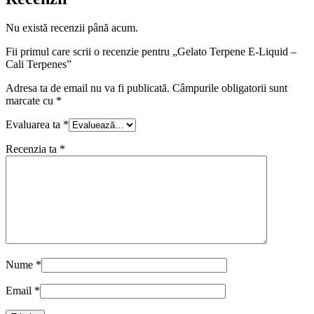
Nu există recenzii până acum.
Fii primul care scrii o recenzie pentru „Gelato Terpene E-Liquid –
Cali Terpenes”
Adresa ta de email nu va fi publicată.
Câmpurile obligatorii sunt
marcate cu
*
Evaluarea ta
*
Recenzia ta
*
Nume
*
Email
*