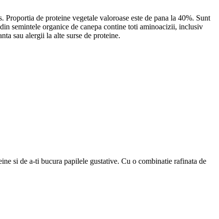
 Proportia de proteine ​​vegetale valoroase este de pana la 40%. Sunt
din semintele organice de canepa contine toti aminoacizii, inclusiv
nta sau alergii la alte surse de proteine.
e si de a-ti bucura papilele gustative. Cu o combinatie rafinata de