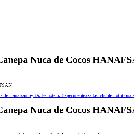
​de Canepa Nuca de Cocos HANAF
NAFSAN
​de Canepa Nuca de Cocos HANAF