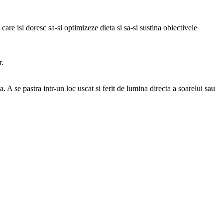
e isi doresc sa-si optimizeze dieta si sa-si sustina obiectivele
r.
A se pastra intr-un loc uscat si ferit de lumina directa a soarelui sau