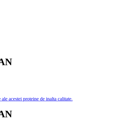
SAN
SAN