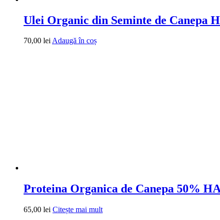
Ulei Organic din Seminte de Canep
70,00
lei
Adaugă în coș
Proteina ​​Organica de Canepa 50%
65,00
lei
Citește mai mult