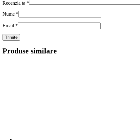
Recenzia ta
*
Nume
*
Email
*
Produse similare