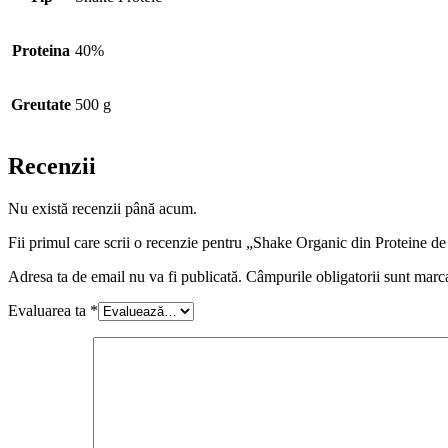
Proteina
40%
Greutate
500 g
Recenzii
Nu există recenzii până acum.
Fii primul care scrii o recenzie pentru „Shake Organic din Protei
Adresa ta de email nu va fi publicată.
Câmpurile obligatorii sunt marc
Evaluarea ta
*