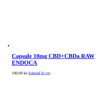
Capsule 10mg CBD+CBDa RAW
ENDOCA
100,00
lei
Adaugă în coș