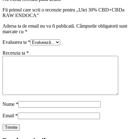
Fii primul care scrii o recenzie pentru „Ulei 30% CBD+CBDa
RAW ENDOCA”
Adresa ta de email nu va fi publicată.
Câmpurile obligatorii sunt
marcate cu
*
Evaluarea ta
*
Recenzia ta
*
Nume
*
Email
*