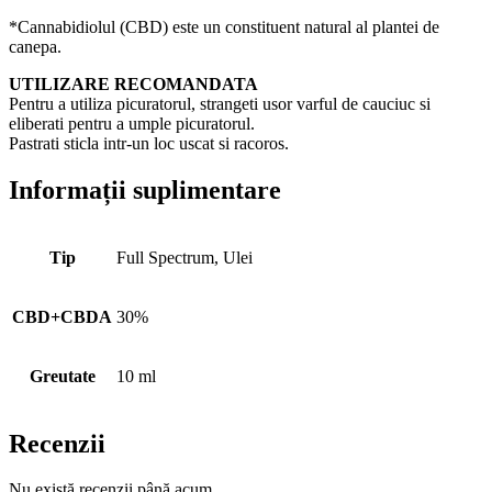
*Cannabidiolul (CBD) este un constituent natural al plantei de
canepa.
UTILIZARE RECOMANDATA
Pentru a utiliza picuratorul, strangeti usor varful de cauciuc si
eliberati pentru a umple picuratorul.
Pastrati sticla intr-un loc uscat si racoros.
Informații suplimentare
Tip
Full Spectrum, Ulei
CBD+CBDA
30%
Greutate
10 ml
Recenzii
Nu există recenzii până acum.