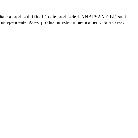
ă calitate a produsului final. Toate produsele HANAFSAN CBD sunt
e independente. Acest produs nu este un medicament. Fabricarea,