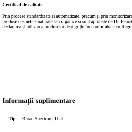
Certificat de calitate
Prin procese standardizate și automatizate, precum și prin monitoriz
produse cosmetice naturale sau organice și sunt aprobate de Dr. Feur
declararea și utilizarea produselor de îngrijire în conformitate cu R
Informații suplimentare
Tip
Broad Spectrum, Ulei