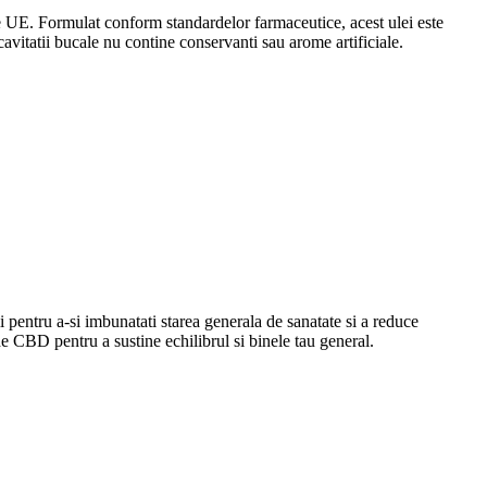
E. Formulat conform standardelor farmaceutice, acest ulei este
 cavitatii bucale nu contine conservanti sau arome artificiale.
ntru a-si imbunatati starea generala de sanatate si a reduce
de CBD pentru a sustine echilibrul si binele tau general.