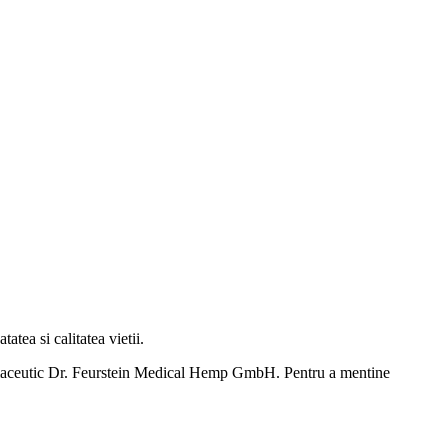
ea si calitatea vietii.
armaceutic Dr. Feurstein Medical Hemp GmbH. Pentru a mentine