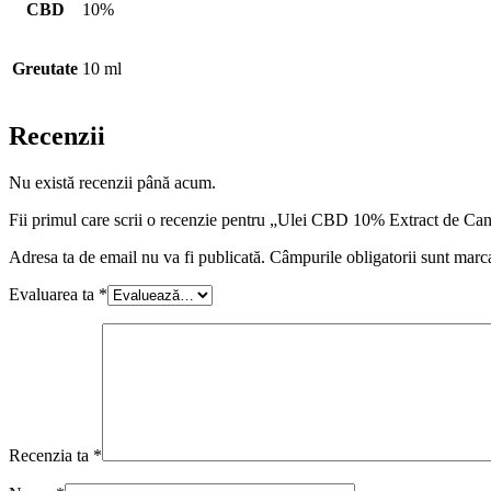
CBD
10%
Greutate
10 ml
Recenzii
Nu există recenzii până acum.
Fii primul care scrii o recenzie pentru „Ulei CBD 10% Extract d
Adresa ta de email nu va fi publicată.
Câmpurile obligatorii sunt marc
Evaluarea ta
*
Recenzia ta
*