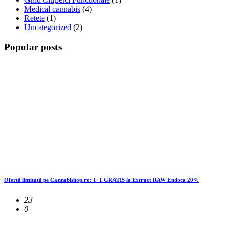
Medical cannabis
(4)
Retete
(1)
Uncategorized
(2)
Popular posts
Ofertă limitată pe Cannabishop.ro: 1+1 GRATIS la Extract RAW Endoca 20%
23
0