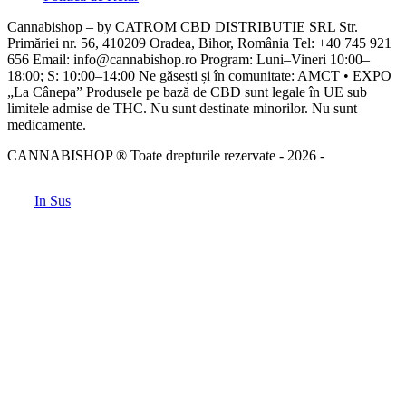
Cannabishop – by CATROM CBD DISTRIBUTIE SRL Str.
Primăriei nr. 56, 410209 Oradea, Bihor, România Tel: +40 745 921
656 Email: info@cannabishop.ro Program: Luni–Vineri 10:00–
18:00; S: 10:00–14:00 Ne găsești și în comunitate: AMCT • EXPO
„La Cânepa” Produsele pe bază de CBD sunt legale în UE sub
limitele admise de THC. Nu sunt destinate minorilor. Nu sunt
medicamente.
CANNABISHOP ® Toate drepturile rezervate - 2026 -
In Sus