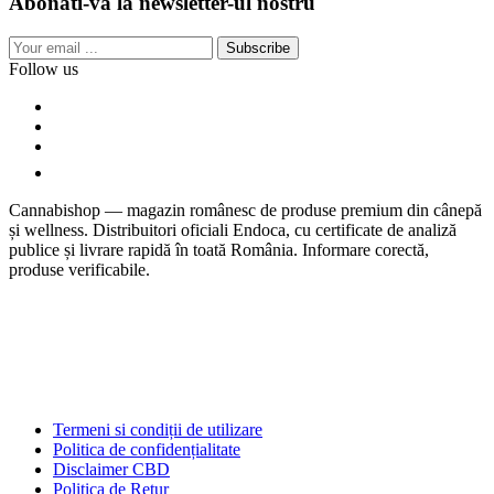
Abonati-va la newsletter-ul nostru
Subscribe
Follow us
Cannabishop — magazin românesc de produse premium din cânepă
și wellness. Distribuitori oficiali Endoca, cu certificate de analiză
publice și livrare rapidă în toată România. Informare corectă,
produse verificabile.
Termeni si condiții de utilizare
Politica de confidențialitate
Disclaimer CBD
Politica de Retur