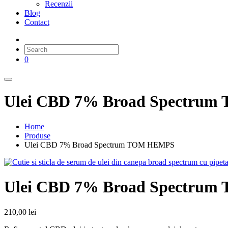
Recenzii
Blog
Contact
0
Ulei CBD 7% Broad Spectru
Home
Produse
Ulei CBD 7% Broad Spectrum TOM HEMPS
Ulei CBD 7% Broad Spectru
210,00
lei