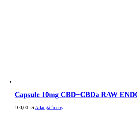
Capsule 10mg CBD+CBDa RAW EN
100,00
lei
Adaugă în coș