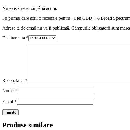
Nu există recenzii până acum.
Fii primul care scrii o recenzie pentru „Ulei CBD 7% Broad Spe
Adresa ta de email nu va fi publicată.
Câmpurile obligatorii sunt marc
Evaluarea ta
*
Recenzia ta
*
Nume
*
Email
*
Produse similare