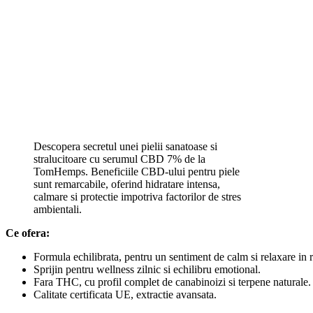
Descopera secretul unei pielii sanatoase si
stralucitoare cu serumul CBD 7% de la
TomHemps. Beneficiile CBD-ului pentru piele
sunt remarcabile, oferind hidratare intensa,
calmare si protectie impotriva factorilor de stres
ambientali.
Ce ofera:
Formula echilibrata, pentru un sentiment de calm si relaxare in ru
Sprijin pentru wellness zilnic si echilibru emotional.
Fara THC, cu profil complet de canabinoizi si terpene naturale.
Calitate certificata UE, extractie avansata.