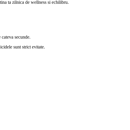
ta zilnica de wellness si echilibru.
de cateva secunde.
idele sunt strict evitate.