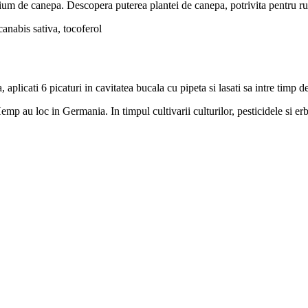
anepa. Descopera puterea plantei de canepa, potrivita pentru rutina 
anabis sativa, tocoferol
a, aplicati 6 picaturi in cavitatea bucala cu pipeta si lasati sa intre timp 
 au loc in Germania. In timpul cultivarii culturilor, pesticidele si erbic